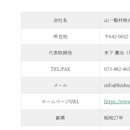
会社名
山一製材株
所在地
〒642-00
代表取締役
木下 憲治
TEL/FAX
073-482-463
メール
info@kishu
ホームページURL
https://ww
創業
昭和27年