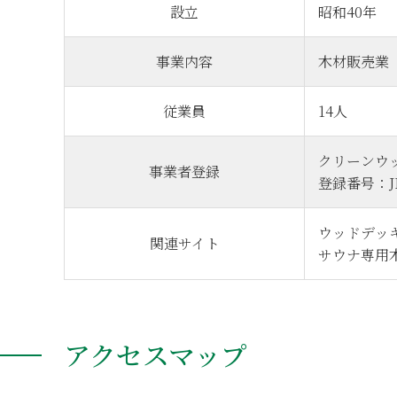
設立
昭和40年
事業内容
木材販売業
従業員
14人
クリーンウ
事業者登録
登録番号：JP
ウッドデッ
関連サイト
サウナ専用
アクセスマップ