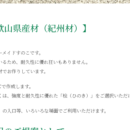
歌山県産材（紀州材）】
ーメイドすのこです。
いるため、耐久性に優れ狂いもありません。
材でお作りしています。
ズで作成します。
くは、強度と耐久性に優れた「桧（ひのき）」をご選択いただ
）の入口等、いろいろな場面でご利用いただけます。