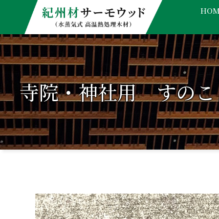
HOM
寺院・神社用 すのこ