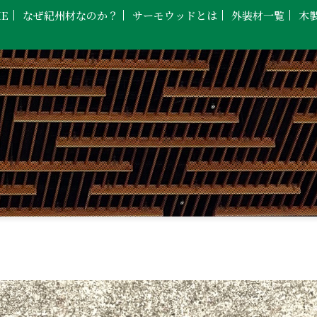
E
なぜ紀州材なのか？
サーモウッドとは
外装材一覧
木