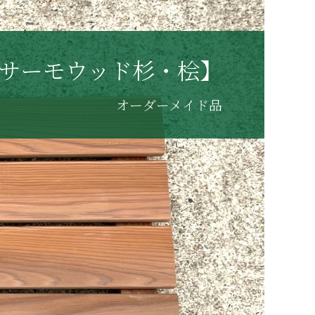
サーモウッド杉・桧】
オーダーメイド品