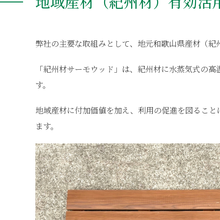
地域産材（紀州材）有効活
弊社の主要な取組みとして、地元和歌山県産材（紀
「紀州材サーモウッド」は、紀州材に水蒸気式の高
す。
地域産材に付加価値を加え、利用の促進を図ること
ます。