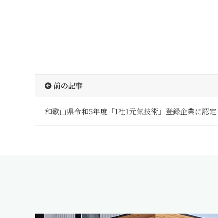
前の記事
和歌山県令和5年度「1社1元気技術」登録企業に認