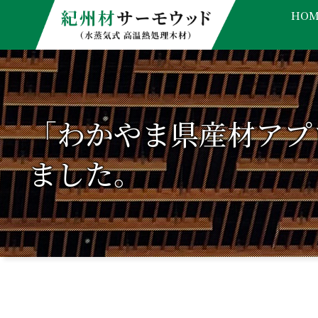
HOM
「わかやま県産材アプ
ました。