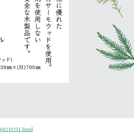
d00210211.html