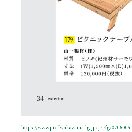
https://www.pref.wakayama.lg.jp/prefg/070600/