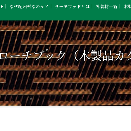
E
なぜ紀州材なのか？
サーモウッドとは
外装材一覧
木
ローチブック（木製品カ