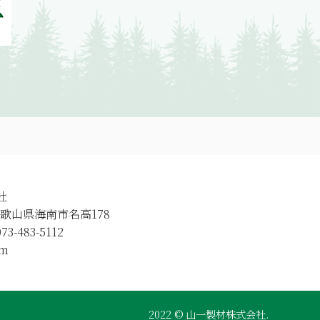
社
 和歌山県海南市名高178
73-483-5112
om
2022 © 山一製材株式会社.