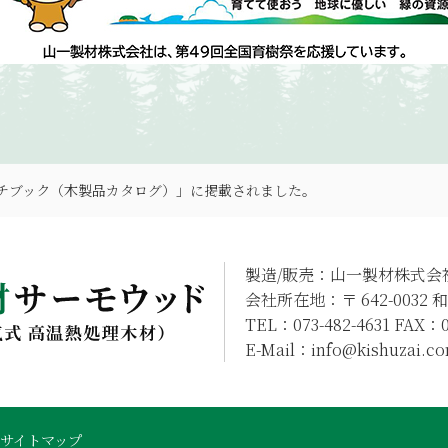
チブック（木製品カタログ）」に掲載されました。
製造/販売：山一製材株式会
会社所在地：〒 642-0032
TEL：073-482-4631 FAX：0
E-Mail：info@kishuzai.c
サイトマップ