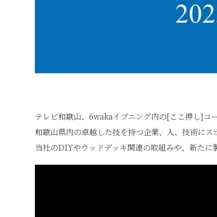
テレビ和歌山、6wakaイブニング内の[ここ押し]
和歌山県内の卓越した技を持つ企業、人、技術にス
当社のDIYやウッドデッキ関連の取組みや、新た