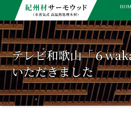
HOM
テレビ和歌山「６wa
いただきました