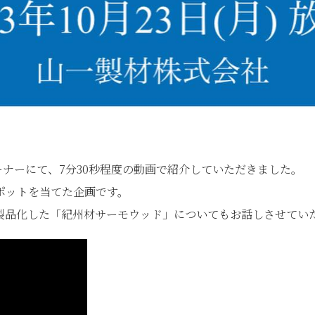
コーナーにて、7分30秒程度の動画で紹介していただきました。
ポットを当てた企画です。
に製品化した「紀州材サーモウッド」についてもお話しさせてい