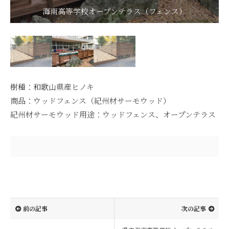
海南高等学校オープンテラス（フェンス）
海南高等学校オープンテラス（フェンス）
樹種：和歌山県産ヒノキ
商品：ウッドフェンス（紀州材サーモウッド）
紀州材サーモウッド用途：ウッドフェンス、オープンテラス
前の記事
次の記事