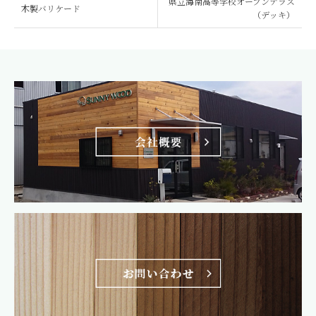
県立海南高等学校オープンテラス
木製バリケード
（デッキ）