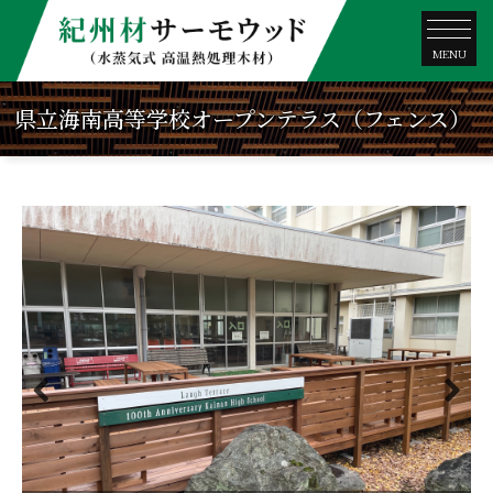
MENU
県立海南高等学校オープンテラス（フェンス）
Previous
Next