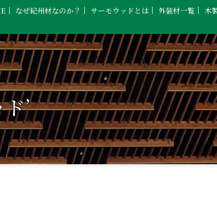
E
なぜ紀州材なのか？
サーモウッドとは
外装材一覧
木
ド’