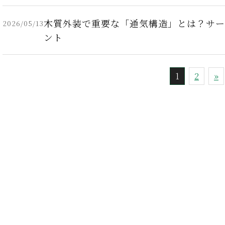
木質外装で重要な「通気構造」とは？サー
2026/05/13
ント
1
2
»