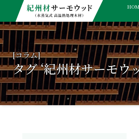
HOM
[コラム]
タグ ‘紀州材サーモウッ