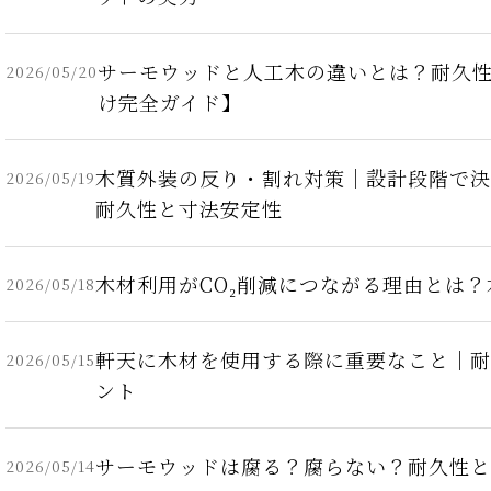
サーモウッドと人工木の違いとは？耐久
2026/05/20
け完全ガイド】
木質外装の反り・割れ対策｜設計段階で決
2026/05/19
耐久性と寸法安定性
木材利用がCO₂削減につながる理由とは
2026/05/18
軒天に木材を使用する際に重要なこと｜耐
2026/05/15
ント
サーモウッドは腐る？腐らない？耐久性と
2026/05/14