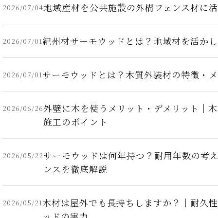
地域産材を公共施設の外構フェンス材に
2026/07/04
紀州材サーモウッドとは？地域材を活かし
2026/07/01
サーモウッドとは？木質外装材の特徴・メ
2026/07/01
外壁に木を使うメリット・デメリット｜
2026/06/26
施工のポイント
サーモウッドは何年持つ？耐用年数の考
2026/05/22
ンスを徹底解説
木材は屋外でも長持ちしますか？｜耐久性
2026/05/21
ッドの実力